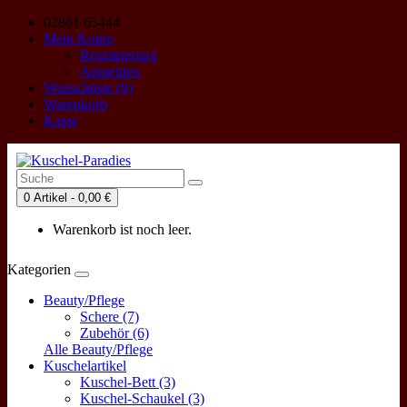
02861 65444
Mein Konto
Registrierung
Anmelden
Wunschliste (0)
Warenkorb
Kasse
0 Artikel - 0,00 €
Warenkorb ist noch leer.
Kategorien
Beauty/Pflege
Schere (7)
Zubehör (6)
Alle Beauty/Pflege
Kuschelartikel
Kuschel-Bett (3)
Kuschel-Schaukel (3)