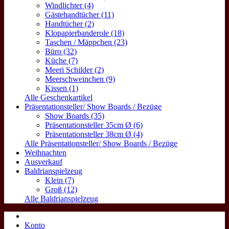
Windlichter (4)
Gästehandtücher (11)
Handtücher (2)
Klopapierbanderole (18)
Taschen / Mäppchen (23)
Büro (32)
Küche (7)
Meeri Schilder (2)
Meerschweinchen (9)
Kissen (1)
Alle Geschenkartikel
Präsentationsteller/ Show Boards / Bezüge
Show Boards (35)
Präsentationsteller 35cm Ø (6)
Präsentationsteller 38cm Ø (4)
Alle Präsentationsteller/ Show Boards / Bezüge
Weihnachten
Ausverkauf
Baldrianspielzeug
Klein (7)
Groß (12)
Alle Baldrianspielzeug
Konto