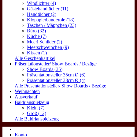
Windlichter (4)
Gästehandtücher (11)
Handtücher (2)
Klopapierbanderole (18)
Taschen / Mäppchen (23)
Büro (32)
Küche (7)
Meeri Schilder (2)
Meerschweinchen (9)
Kissen (1)
Alle Geschenkartikel
Präsentationsteller/ Show Boards / Bezüge
Show Boards (35)
Präsentationsteller 35cm Ø (6)
Präsentationsteller 38cm Ø (4)
Alle Präsentationsteller/ Show Boards / Bezüge
Weihnachten
Ausverkauf
Baldrianspielzeug
Klein (7)
Groß (12)
Alle Baldrianspielzeug
Konto