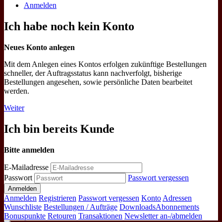
Anmelden
Ich habe noch kein Konto
Neues Konto anlegen
Mit dem Anlegen eines Kontos erfolgen zukünftige Bestellungen
schneller, der Auftragsstatus kann nachverfolgt, bisherige
Bestellungen angesehen, sowie persönliche Daten bearbeitet
werden.
Weiter
Ich bin bereits Kunde
Bitte anmelden
E-Mailadresse
Passwort
Passwort vergessen
Anmelden
Registrieren
Passwort vergessen
Konto
Adressen
Wunschliste
Bestellungen / Aufträge
Downloads
Abonnements
Bonuspunkte
Retouren
Transaktionen
Newsletter an-/abmelden