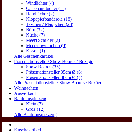
Windlichter (4)
Gästehandtücher (11)
Handtücher (2)
Klopapierbanderole (18)
Taschen / Mäppchen (23)
Büro (32)
Küche (7)
Meeri Schilder (2)
Meerschweinchen (9)
Kissen (1)
Alle Geschenkartikel
Präsentationsteller/ Show Boards / Bezüge
Show Boards (35)
Präsentationsteller 35cm Ø (6)
Präsentationsteller 38cm Ø (4)
Alle Präsentationsteller/ Show Boards / Bezüge
Weihnachten
Ausverkauf
Baldrianspielzeug
Klein (7)
Groß (12)
Alle Baldrianspielzeug
Kuschelartikel