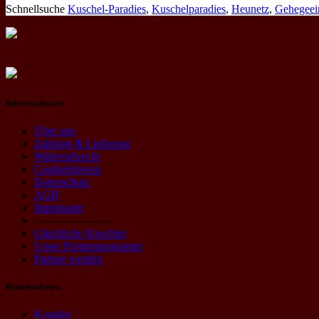
Schnellsuche
Kuschel-Paradies
,
Kuschelparadies
,
Heunetz
,
Gehegeei
Informationen
Über uns
Zahlung & Lieferung
Widerrufsrecht
Cookiehinweis
Datenschutz
AGB
Impressum
----------------------
Glückliche Kuschler
Unser Partnerprogramm
Partner werden
Kundendienst
Kontakt