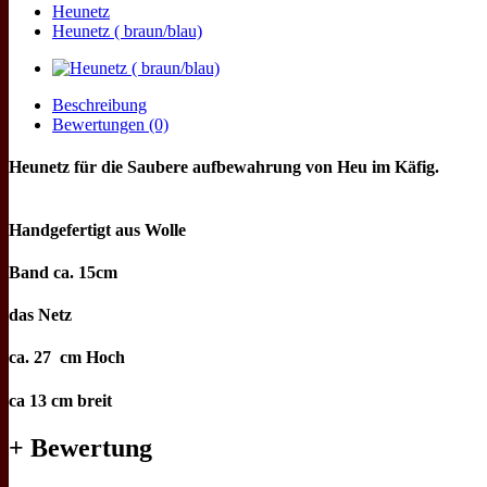
Heunetz
Heunetz ( braun/blau)
Beschreibung
Bewertungen (0)
Heunetz für die Saubere aufbewahrung von Heu im Käfig.
Handgefertigt aus Wolle
Band ca. 15cm
das Netz
ca. 27 cm Hoch
ca 13 cm breit
+ Bewertung